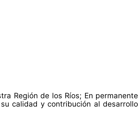
estra Región de los Ríos; En permanente
u calidad y contribución al desarrollo