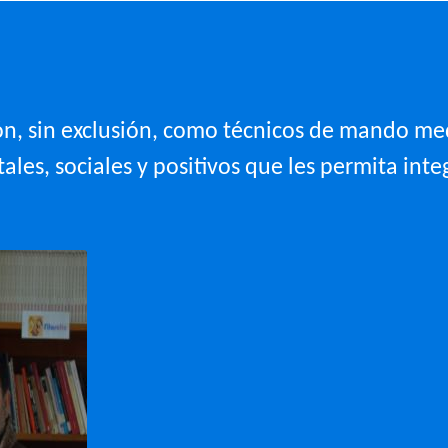
n, sin exclusión, como técnicos de mando med
les, sociales y positivos que les permita inte