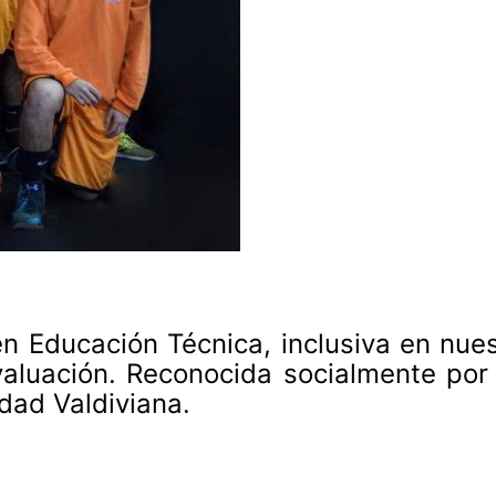
 en Educación Técnica, inclusiva en nu
aluación. Reconocida socialmente por s
dad Valdiviana.